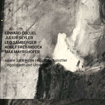
EDWARD CUCUEL
JULIUS SEYLER
LEO SAMBERGER
ADOLF FREY-MOOCK
MAX MAYRSHOFER
sowie zahlreiche regionale Künstler
(Ingolstadt und Umland)